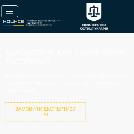
AI‑АСИСТЕНТ ДЛЯ ЗАМОВЛЕННЯ
ЕКСПЕРТИЗ
НОВИЙ СЕРВІС НАУКОВО-ДОСЛІДНОГО ЦЕНТРУ НЕЗАЛЕЖНИХ
СУДОВИХ ЕКСПЕРТИЗ ДОПОМОЖЕ ШВИДКО СФОРМУВАТИ
ЗАПИТ ОНЛАЙН
ЗАМОВИТИ ЕКСПЕРТИЗУ
AI