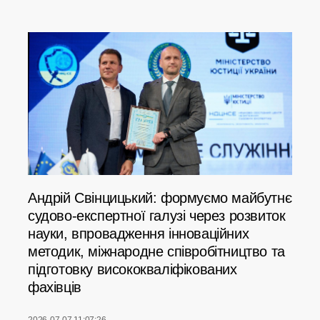
Андрій Свінцицький: формуємо майбутнє
судово-експертної галузі через розвиток
науки, впровадження інноваційних
методик, міжнародне співробітництво та
підготовку висококваліфікованих
фахівців
2026-07-07 11:07:26