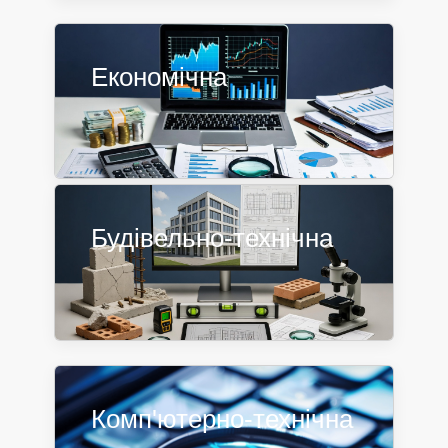
Економічна
Будівельно-технічна
Комп'ютерно-технічна