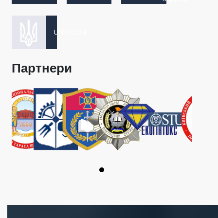
UNITED24
Партнери