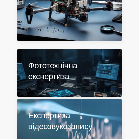
Фототехнічна
експертиза
Експертиза
відеозвукозапису