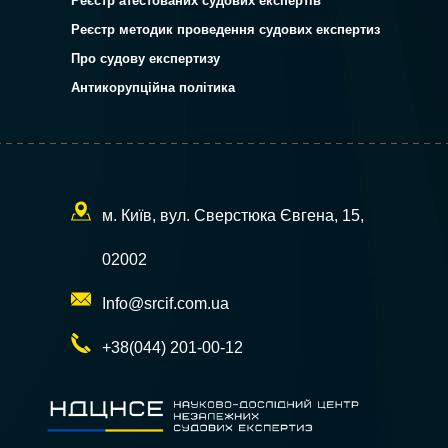
Реєстр атестованих судових експертів
Реєстр методик проведення судових експертиз
Про судову експертизу
Антикорупційна політика
м. Київ, вул. Сверстюка Євгена, 15,
02002
Info@srcif.com.ua
+38(044) 201-00-12