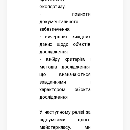
експертизу;
- повноти
документального
забезпечення;
- вичерпних вихідних
даних щодо об’єктів
дослідження;
- вибіру критеріїв і
методів дослідження,
що визначаються
завданнями і
характером об’єкта
дослідження.
У наступному релізі за
підсумками цього
майстеркласу, ми