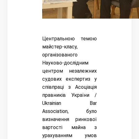
Центральною темою
майстер-класу,
організованого
Науково-дослідним
центром незалежних
судових експертиз у
співпраці з Асоціація
правників України /
Ukrainian Bar
Association, було
визначення ринкової
вартості майна з
урахуванням умов