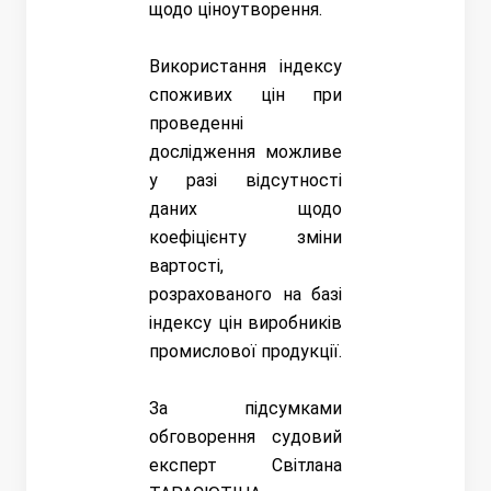
щодо ціноутворення.
Використання індексу
споживих цін при
проведенні
дослідження можливе
у разі відсутності
даних щодо
коефіцієнту зміни
вартості,
розрахованого на базі
індексу цін виробників
промислової продукції.
За підсумками
обговорення судовий
експерт Світлана