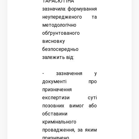
ТАРАСЮТІНА
зазначила: формування
неупередженого та
методологічно
обґрунтованого
висновку
безпосередньо
залежить від:
- зазначення у
документі про
призначення
експертизи суті
позовних вимог або
обставини
кримінального
провадження, за яким
призначено