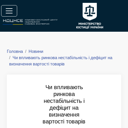
Головна
Новини
Чи впливають ринкова нестабільність і дефіцит на
визначення вартості товарів
Чи впливають
ринкова
нестабільність і
дефіцит на
визначення
вартості товарів