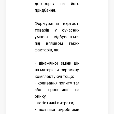
договорів на його
придбання.
Формування вартості
товарів у сучасних
умовах відбувається
під впливом таких
факторів, як:
- дінамічної зміни цін
на матеріали, сировину,
комплектуючі тощо;
- коливання попиту та/
або пропозиції на
ринку;
- логістичні витрати;
- політика виробників