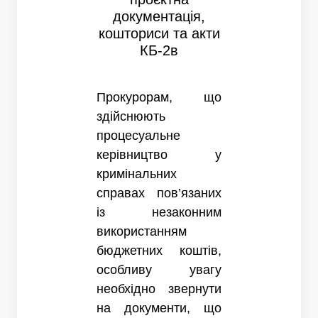
документація,
кошториси та акти
КБ-2в
Прокурорам, що
здійснюють
процесуальне
керівництво у
кримінальних
справах пов’язаних
із незаконним
використанням
бюджетних коштів,
особливу увагу
необхідно звернути
на документи, що