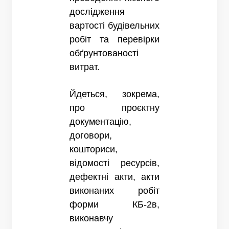
дослідження
вартості будівельних
робіт та перевірки
обґрунтованості
витрат.
Йдеться, зокрема,
про проєктну
документацію,
договори,
кошториси,
відомості ресурсів,
дефектні акти, акти
виконаних робіт
форми КБ-2в,
виконавчу