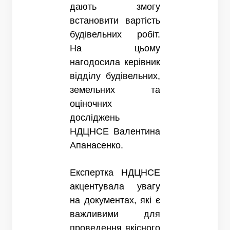
дають змогу
встановити вартість
будівельних робіт.
На цьому
нагодосила керівник
відділу будівельних,
земельних та
оціночних
досліджень
НДЦНСЕ Валентина
Апанасенко.
Експертка НДЦНСЕ
акцентувала увагу
на документах, які є
важливими для
проведення якісного