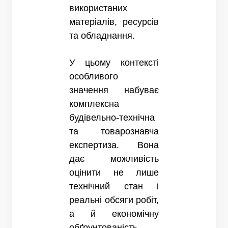
використаних
матеріалів, ресурсів
та обладнання.
У цьому контексті
особливого
значення набуває
комплексна
будівельно-технічна
та товарознавча
експертиза. Вона
дає можливість
оцінити не лише
технічний стан і
реальні обсяги робіт,
а й економічну
обґрунтованість