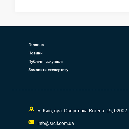
Головна
Новини
Публічні закупівлі
Замовити експертизу
м. Київ, вул. Сверстюка Євгена, 15, 02002
Info@srcif.com.ua