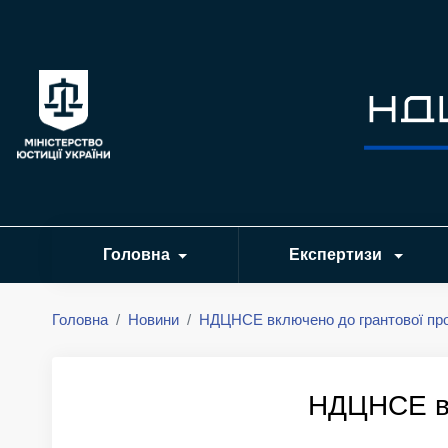
Головна
Експертизи
Головна
Новини
НДЦНСЕ включено до грантової пр
НДЦНСЕ вк