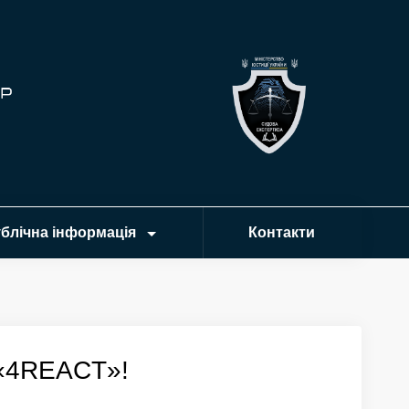
блічна інформація
Контакти
 «4REACT»!