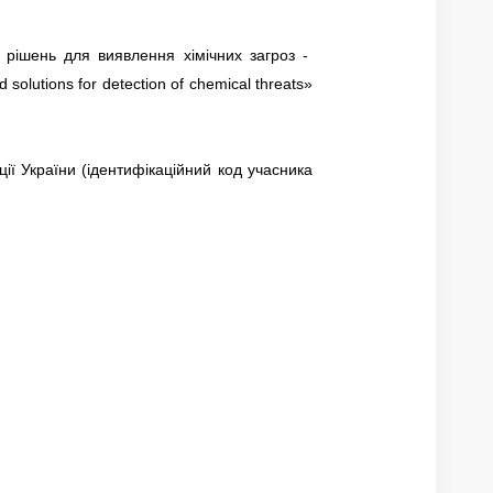
рішень для виявлення хімічних загроз -
olutions for detection of chemical threats»
ї України (ідентифікаційний код учасника