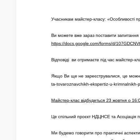
Учасникам майстер-класу: «Особливості п
Ви можете вже зараз поставити запитання 
https://docs.google.com/forms/d/107GDC
Відповіді ви отримаєте під час майстер-кла
Якщо Ви ще не зареєструвалися, це можна з
ta-tovaroznavchikh-ekspertiz-u-krimnalnikh
Майстер-клас відбудеться 23 жовтня о 16:
Це спільний проєкт НДЦНСЕ та Асоціація пра
Ми будемо говорити про практичні аспекти