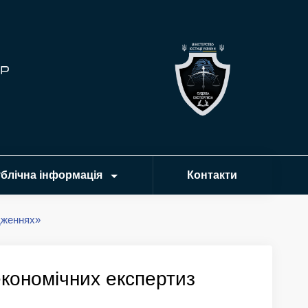
блічна інформація
Контакти
дженнях»
кономічних експертиз