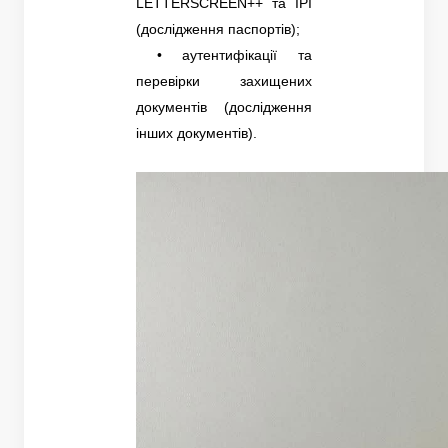
LETTERSCREEN++ та IPI
(дослідження паспортів);
• аутентифікації та
перевірки захищених
документів (дослідження
інших документів).