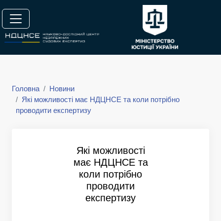
Головна
Новини
Які можливості має НДЦНСЕ та коли потрібно
проводити експертизу
Які можливості
має НДЦНСЕ та
коли потрібно
проводити
експертизу