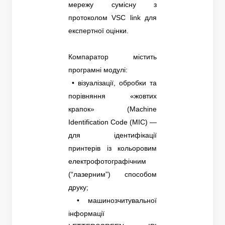
мережу сумісну з
протоколом VSC link для
експертної оцінки.
Компаратор містить
програмні модулі:
• візуалізації, обробки та
порівняння «жовтих
крапок» (Machine
Identification Code (MIC) —
для ідентифікації
принтерів із кольоровим
електрофотографічним
(“лазерним”) способом
друку;
• машинозчитувальної
інформації