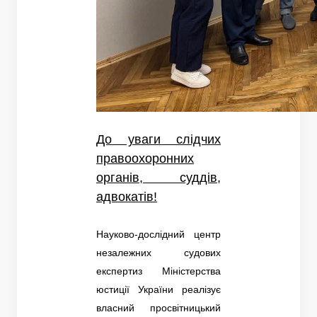
До уваги слідчих
правоохоронних
органів, суддів,
адвокатів!
Науково-дослідний центр
незалежних судових
експертиз Міністерства
юстиції України реалізує
власний просвітницький