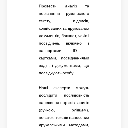
Провести аналіз та
порівняння рукописного
тексту, підписів,
копійованих та друкованих
документів, банкнот, чеків і
посвідчень, включно з
паспортами, ID –
картками, посвідченнями
водія, і документами, що
посвідчують особу.
Наші експерти можуть
дослідити послідовність
нанесення штрихів записів
(ручкою, олівцем),
печаток, текстів нанесених
друкарськими методами,