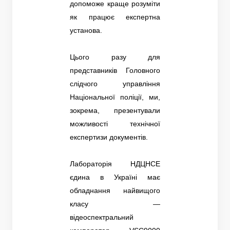
допоможе краще розуміти
як працює експертна
установа.
Цього разу для
представників Головного
слідчого управління
Національної поліції, ми,
зокрема, презентували
можливості технічної
експертизи документів.
Лабораторія НДЦНСЕ
єдина в Україні має
обладнання найвищого
класу —
відеоспектральний