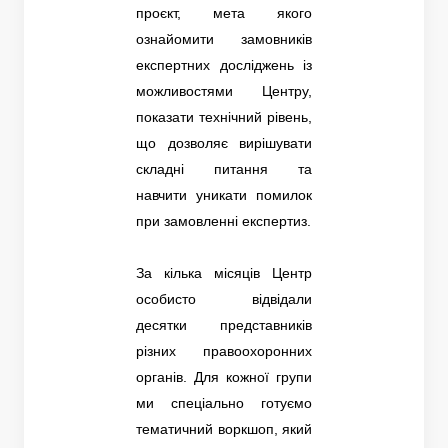
проєкт, мета якого
ознайомити замовників
експертних досліджень із
можливостями Центру,
показати технічний рівень,
що дозволяє вирішувати
складні питання та
навчити уникати помилок
при замовленні експертиз.
За кілька місяців Центр
особисто відвідали
десятки представників
різних правоохоронних
органів. Для кожної групи
ми спеціально готуємо
тематичний воркшоп, який